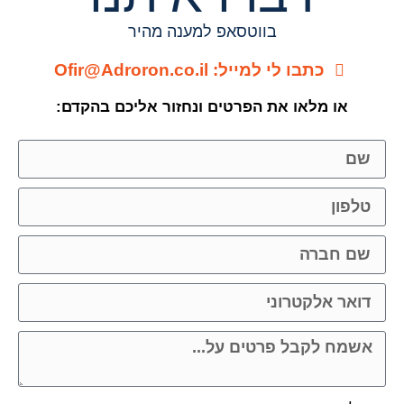
בווטסאפ למענה מהיר
כתבו לי למייל: Ofir@Adroron.co.il
או מלאו את הפרטים ונחזור אליכם בהקדם: