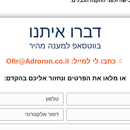
ישה ולפני התקנת הכבלים.
דברו איתנו
בווטסאפ למענה מהיר
כתבו לי למייל: Ofir@Adroron.co.il
או מלאו את הפרטים ונחזור אליכם בהקדם: