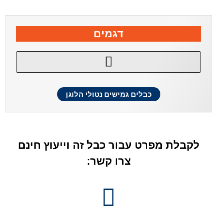
דגמים
כבל HSLH 300/500V
כבל HSLCH 300/500V
כבל H07ZZ-F 450/750V
כבל RZ1-K 0.6/1KV AS
כבל RC4Z1-K 0.6/1KV AS
כבלים גמישים נטולי הלוגן
לקבלת מפרט עבור כבל זה וייעוץ חינם
צרו קשר: