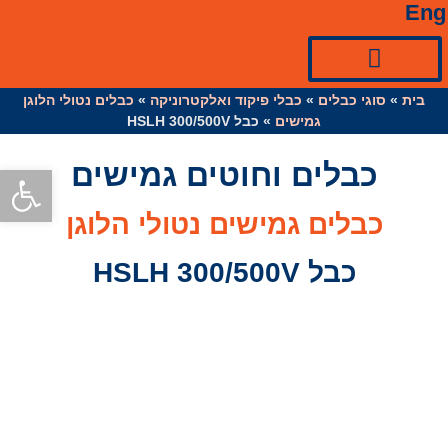
Eng
בית
»
ציוד למערכות סולאריות☀
כניסות ואביזרי כבל
סוגי כבלים
»
כבלי פיקוד ואלקטרוניקה
»
כבלים נטולי הלוגן
גמישים
»
כבל HSLH 300/500V
כבלים וחוטים גמישים
פתח סרגל
כבלים גמישים נטולי הלוגן
כבל HSLH 300/500V