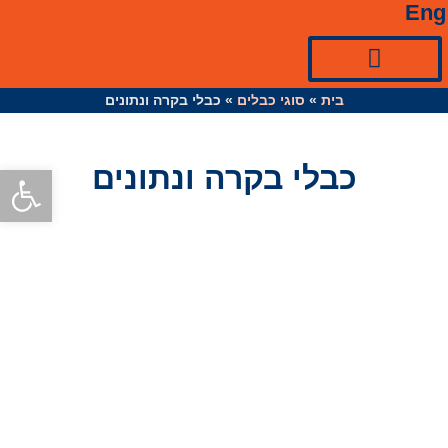
Eng
ציוד למערכות סולאריות☀
כניסות ואביזרי כבל
בית
»
סוגי כבלים
»
כבלי בקרה ונתונים
פתח סרגל
כבלי בקרה ונתונים