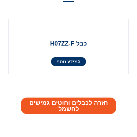
כבל H07ZZ-F
למידע נוסף
חזרה לכבלים וחוטים גמישים
לחשמל