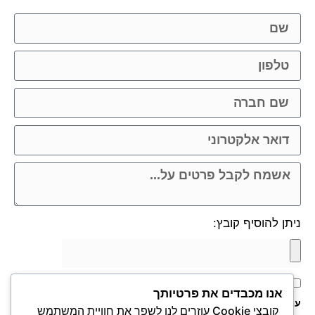
ניתן להוסיף קובץ:
אני מאשר.ת את העברת הפרטים ואת השימוש בהם, כדי ליצור
אנו מכבדים את פרטיותך
עמי קשר באמצעות דוא"ל, טלפון או ווצאפ. העברת הפרטים היא
קובצי Cookie עוזרים לנו לשפר את חוויית המשתמש