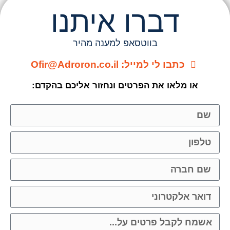
דברו איתנו
בווטסאפ למענה מהיר
כתבו לי למייל: Ofir@Adroron.co.il
או מלאו את הפרטים ונחזור אליכם בהקדם: