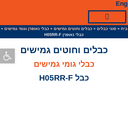
Eng
בית
»
ציוד למערכות סולאריות☀
כניסות ואביזרי כבל
סוגי כבלים
»
כבלים וחוטים גמישים
»
כבלי נאופרן וגומי גמישים
»
כבלי נאופרן H05RR-F
כבלים וחוטים גמישים
פתח סרגל
כבלי גומי גמישים
כבל H05RR-F