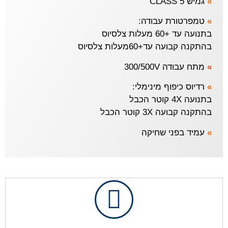
»
גמיש CLASS 5
»
טמפרטורת עבודה:
בתנועה עד +60 מעלות צלסיוס
בהתקנה קבועה עד+60מעלות צלסיוס
»
מתח עבודה 300/500V
»
רדיוס כיפוף מינימלי:
בתנועה 4X קוטר הכבל
בהתקנה קבועה 3X קוטר הכבל
»
עמיד בפני שחיקה