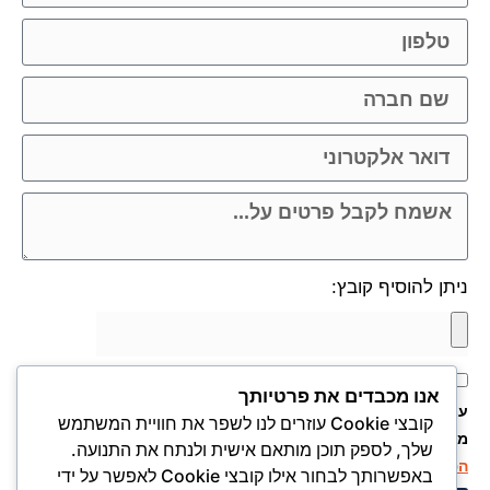
ניתן להוסיף קובץ:
אני מאשר.ת את העברת הפרטים ואת השימוש בהם, כדי ליצור
אנו מכבדים את פרטיותך
עמי קשר באמצעות דוא"ל, טלפון או ווצאפ. העברת הפרטים היא
קובצי Cookie עוזרים לנו לשפר את חוויית המשתמש
מרצוני החופשי ועל מסירת הפרטים והשימוש במידע תחול
מדיניות
שלך, לספק תוכן מותאם אישית ולנתח את התנועה.
הפרטיות של האתר
.
באפשרותך לבחור אילו קובצי Cookie לאפשר על ידי